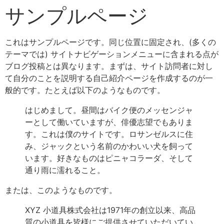
サンプルページ
これはサンプルページです。同じ位置に固定され、(多くの
テーマでは) サイトナビゲーションメニューに含まれる点が
ブログ投稿とは異なります。まずは、サイト訪問者に対し
て自分のことを説明する自己紹介ページを作成するのが一
般的です。たとえば以下のようなものです。
はじめまして。昼間はバイク便のメッセンジャ
ーとして働いていますが、俳優志望でもありま
す。これは僕のサイトです。ロサンゼルスに住
み、ジャックという名前のかわいい犬を飼って
います。好きなものはピニャコラーダ、そして
通り雨に濡れること。
または、このようなものです。
XYZ 小道具株式会社は1971年の創立以来、高品
質の小道具を皆様にご提供させていただいてい